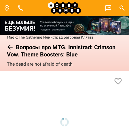
Magic: The Gathering
Иннистрад
Багровая Клятва
Вопросы про MTG. Innistrad: Crimson
Vow. Theme Boosters: Blue
The dead are not afraid of death