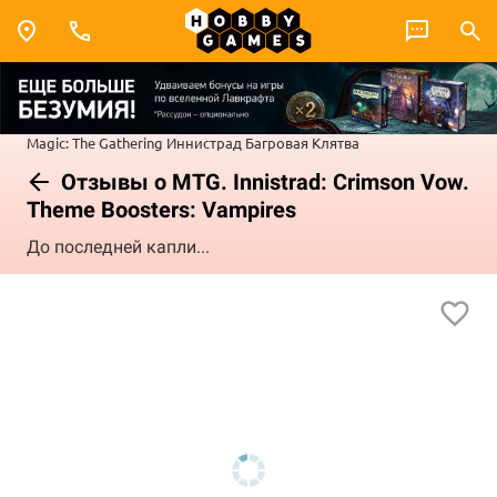
Magic: The Gathering
Иннистрад
Багровая Клятва
Отзывы о MTG. Innistrad: Crimson Vow.
Theme Boosters: Vampires
До последней капли...