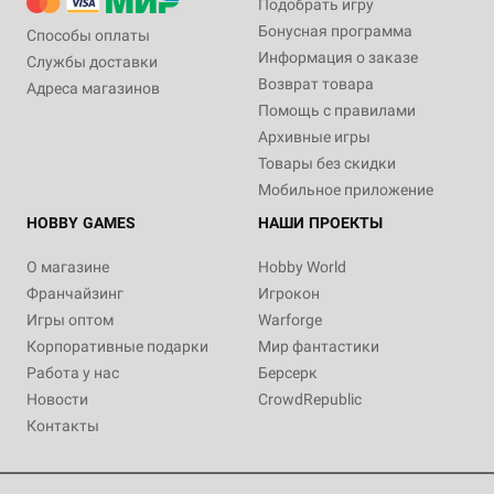
Подобрать игру
Бонусная программа
Способы оплаты
Информация о заказе
Службы доставки
Возврат товара
Адреса магазинов
Помощь с правилами
Архивные игры
Товары без скидки
Мобильное приложение
HOBBY GAMES
НАШИ ПРОЕКТЫ
О магазине
Hobby World
Франчайзинг
Игрокон
Игры оптом
Warforge
Корпоративные подарки
Мир фантастики
Работа у нас
Берсерк
Новости
CrowdRepublic
Контакты