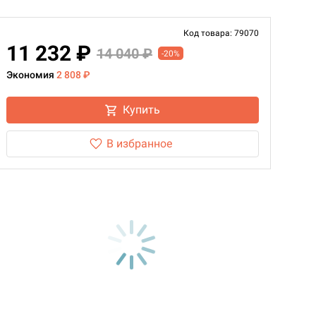
Код товара: 79070
11 232 ₽
14 040 ₽
-20%
Экономия
2 808 ₽
Купить
В избранное