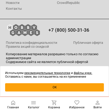
Новости
CrowdRepublic
Контакты
+7 (800) 500-31-36
Политика конфиденциальности
Публичная оферта
Правила акций со скидкой
Копирование материалов разрешено только по согласию
администрации
Содержимое сайта не является публичной офертой
На сайте Hobby Games применяются
рекомендательные
технологии
.
Используем
рекомендательные технологии
и
файлы куки.
Оставаясь с нами, вы соглашаетесь на их применение
OK
Купить
| 11 232 ₽
Главная
Каталог
Корзина
Избранное
Войти