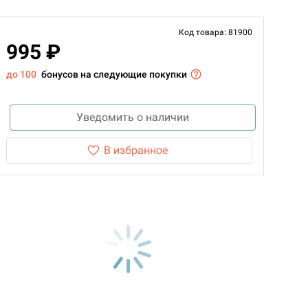
Код товара: 81900
995 ₽
до 100
бонусов на следующие покупки
Уведомить о наличии
В избранное