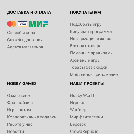
ДОСТАВКА И ОПЛАТА
ПОКУПАТЕЛЯМ
Подобрать игру
Бонусная программа
Способы оплаты
Информация о заказе
Службы доставки
Возврат товара
Адреса магазинов
Помощь с правилами
Архивные игры
Товары без скидки
Мобильное приложение
HOBBY GAMES
НАШИ ПРОЕКТЫ
О магазине
Hobby World
Франчайзинг
Игрокон
Игры оптом
Warforge
Корпоративные подарки
Мир фантастики
Работа у нас
Берсерк
Новости
CrowdRepublic