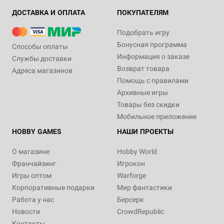
ДОСТАВКА И ОПЛАТА
ПОКУПАТЕЛЯМ
Подобрать игру
Бонусная программа
Способы оплаты
Информация о заказе
Службы доставки
Возврат товара
Адреса магазинов
Помощь с правилами
Архивные игры
Товары без скидки
Мобильное приложение
HOBBY GAMES
НАШИ ПРОЕКТЫ
О магазине
Hobby World
Франчайзинг
Игрокон
Игры оптом
Warforge
Корпоративные подарки
Мир фантастики
Работа у нас
Берсерк
Новости
CrowdRepublic
Контакты