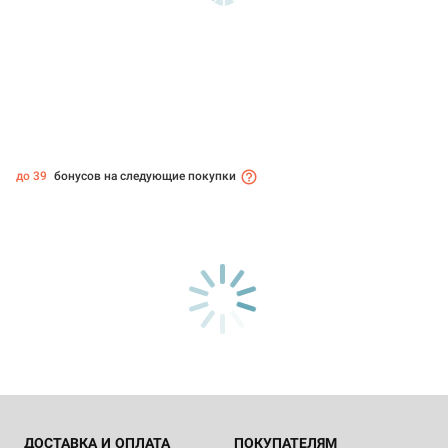
до 39
бонусов на следующие покупки
ДОСТАВКА И ОПЛАТА
ПОКУПАТЕЛЯМ