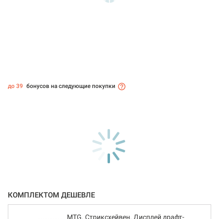
до 39
бонусов на следующие покупки
КОМПЛЕКТОМ ДЕШЕВЛЕ
MTG. Стриксхейвен. Дисплей драфт-