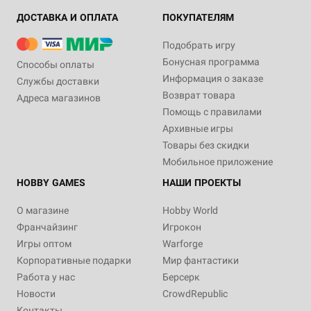
ДОСТАВКА И ОПЛАТА
ПОКУПАТЕЛЯМ
Подобрать игру
Бонусная программа
Способы оплаты
Информация о заказе
Службы доставки
Возврат товара
Адреса магазинов
Помощь с правилами
Архивные игры
Товары без скидки
Мобильное приложение
HOBBY GAMES
НАШИ ПРОЕКТЫ
О магазине
Hobby World
Франчайзинг
Игрокон
Игры оптом
Warforge
Корпоративные подарки
Мир фантастики
Работа у нас
Берсерк
Новости
CrowdRepublic
Контакты