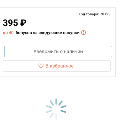
Код товара: 78193
395 ₽
до 40
бонусов на следующие покупки
Уведомить о наличии
В избранное