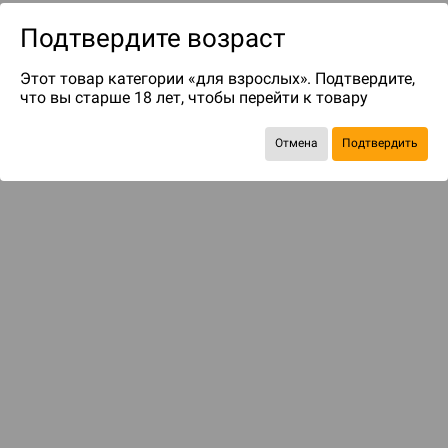
Подтвердите возраст
Этот товар категории «для взрослых». Подтвердите,
что вы старше 18 лет, чтобы перейти к товару
Отмена
Подтвердить
до 249
бонусов на следующие покупки
Рекомендуем вам
С этим товаром смотрели