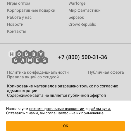
Игры оптом
Warforge
Корпоративные подарки
Мир фантастики
Работа у нас
Берсерк
Новости
CrowdRepublic
Контакты
+7 (800) 500-31-36
Политика конфиденциальности
Публичная оферта
Правила акций со скидкой
Копирование материалов разрешено только по согласию
администрации
Содержимое сайта не является публичной офертой
На сайте Hobby Games применяются
рекомендательные
технологии
.
Используем
рекомендательные технологии
и
файлы куки.
Оставаясь с нами, вы соглашаетесь на их применение
OK