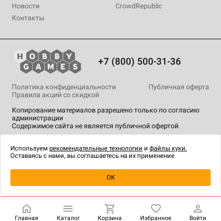
Новости
CrowdRepublic
Контакты
+7 (800) 500-31-36
Политика конфиденциальности
Публичная оферта
Правила акций со скидкой
Копирование материалов разрешено только по согласию
администрации
Содержимое сайта не является публичной офертой
На сайте Hobby Games применяются
рекомендательные
технологии
.
Используем
рекомендательные технологии
и
файлы куки.
Оставаясь с нами, вы соглашаетесь на их применение
OK
Купить
| 790 ₽
Главная
Каталог
Корзина
Избранное
Войти