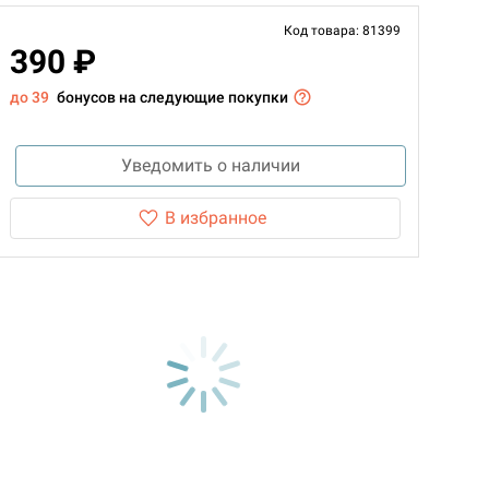
Код товара: 81399
390 ₽
до 39
бонусов на следующие покупки
Уведомить о наличии
В избранное