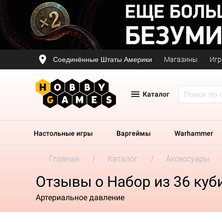
Соединённые Штаты Америки
Магазины
Игр
Каталог
Настольные игры
Варгеймы
Warhammer
Главная
Каталог
Аксессуары
Отзывы о Набор из 36 куби
Артериальное давление