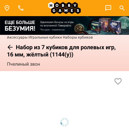
Аксессуары
Игральные кубики
Наборы кубиков
Набор из 7 кубиков для ролевых игр,
16 мм, жёлтый (1144(у))
Пчелиный звон