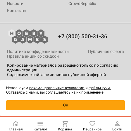
Новости
CrowdRepublic
Контакты
+7 (800) 500-31-36
Политика конфиденциальности
Публичная оферта
Правила акций со скидкой
Копирование материалов разрешено только по согласию
администрации
Содержимое сайта не является публичной офертой
На сайте Hobby Games применяются
рекомендательные
технологии
.
Используем
рекомендательные технологии
и
файлы куки.
Оставаясь с нами, вы соглашаетесь на их применение
OK
Купить
| 450 ₽
Главная
Каталог
Корзина
Избранное
Войти