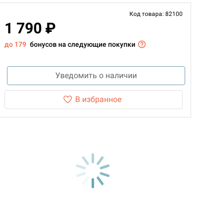
Код товара: 82100
1 790 ₽
до 179
бонусов на следующие покупки
Уведомить о наличии
В избранное