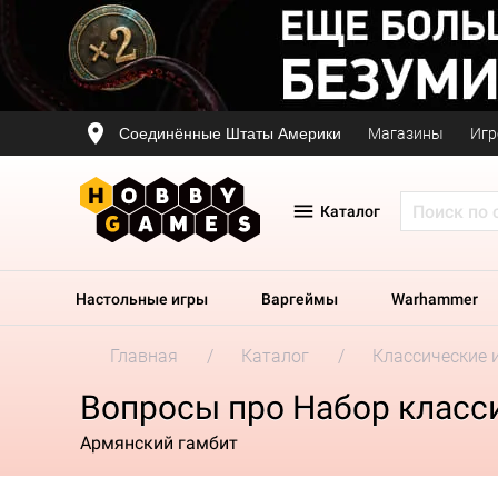
Соединённые Штаты Америки
Магазины
Игр
Каталог
Настольные игры
Варгеймы
Warhammer
Главная
Каталог
Классические 
Вопросы про Набор класс
Армянский гамбит