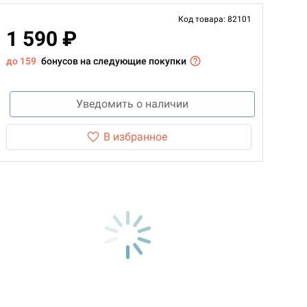
Код товара: 82101
1 590 ₽
до 159
бонусов на следующие покупки
Уведомить о наличии
В избранное