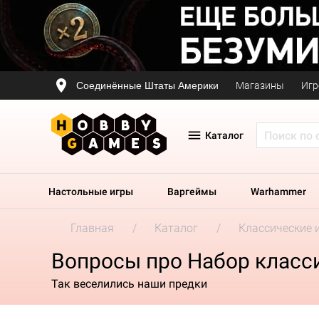
Соединённые Штаты Америки
Магазины
Игр
Каталог
Настольные игры
Варгеймы
Warhammer
Главная
Каталог
Классические 
Вопросы про Набор класс
Так веселились наши предки