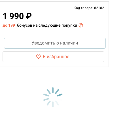
Код товара: 82102
1 990 ₽
до 199
бонусов на следующие покупки
Уведомить о наличии
В избранное