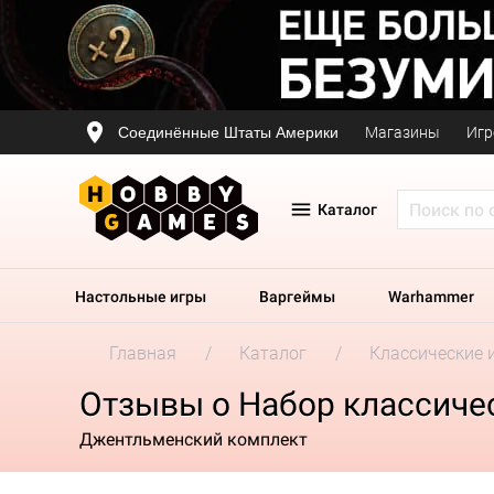
Соединённые Штаты Америки
Магазины
Игр
Каталог
Настольные игры
Варгеймы
Warhammer
Главная
Каталог
Классические 
Отзывы о Набор классичес
Джентльменский комплект