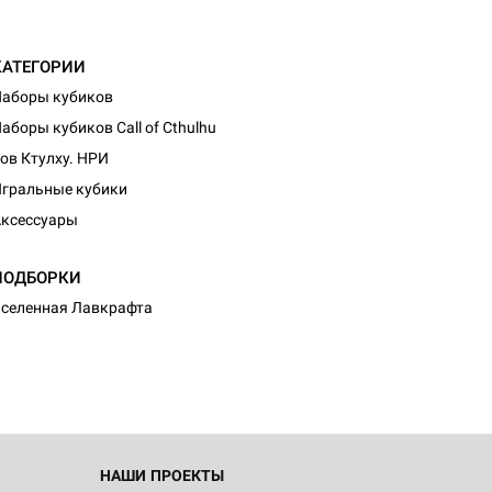
КАТЕГОРИИ
аборы кубиков
аборы кубиков Call of Cthulhu
ов Ктулху. НРИ
гральные кубики
ксессуары
ПОДБОРКИ
селенная Лавкрафта
НАШИ ПРОЕКТЫ