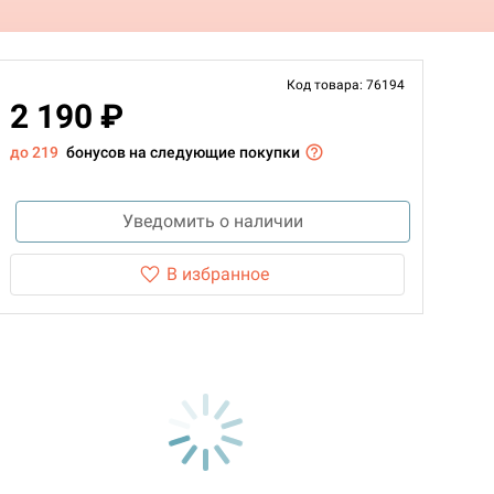
Код товара: 76194
2 190 ₽
до 219
бонусов на следующие покупки
Уведомить о наличии
В избранное