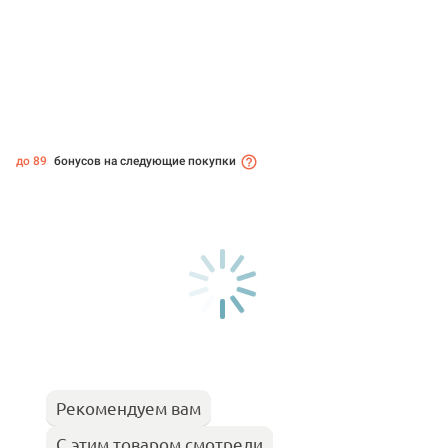
до 89
бонусов на следующие покупки
Рекомендуем вам
С этим товаром смотрели