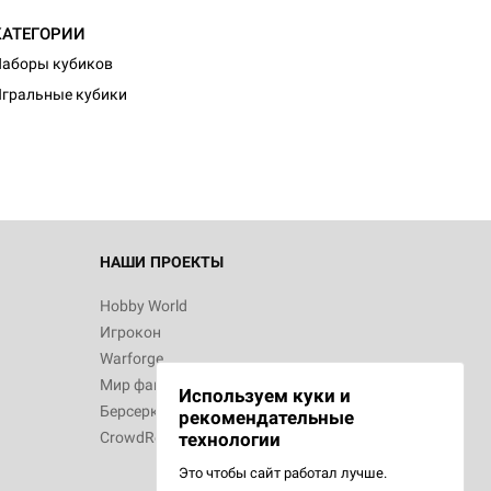
КАТЕГОРИИ
аборы кубиков
гральные кубики
НАШИ ПРОЕКТЫ
Hobby World
Игрокон
Warforge
Мир фантастики
Используем куки и
Берсерк
рекомендательные
CrowdRepublic
технологии
Это чтобы сайт работал лучше.