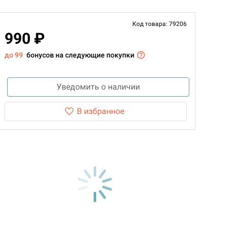
Код товара: 79206
990 ₽
до 99
бонусов на следующие покупки
Уведомить о наличии
В избранное