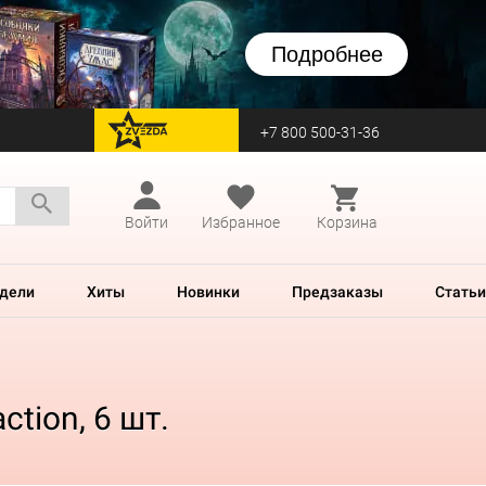
Подробнее
+7 800 500-31-36
перейти на Zvezda
Войти
Избранное
Корзина
дели
Хиты
Новинки
Предзаказы
Статьи
tion, 6 шт.