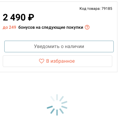
Код товара: 79185
2 490 ₽
до 249
бонусов на следующие покупки
Уведомить о наличии
В избранное