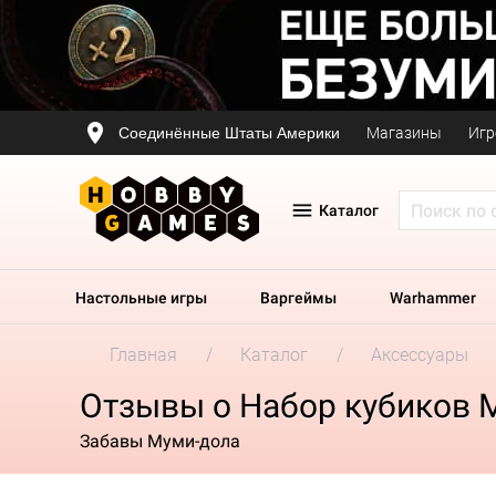
Соединённые Штаты Америки
Магазины
Игр
Каталог
Настольные игры
Варгеймы
Warhammer
Главная
Каталог
Аксессуары
Отзывы о Набор кубиков M
Забавы Муми-дола