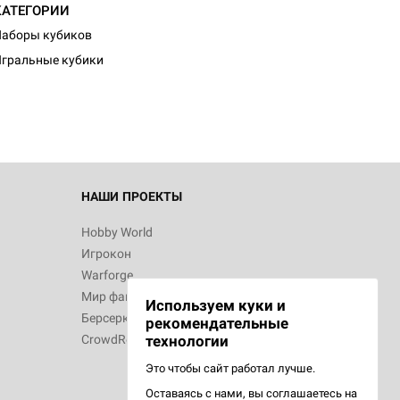
КАТЕГОРИИ
аборы кубиков
гральные кубики
НАШИ ПРОЕКТЫ
Hobby World
Игрокон
Warforge
Мир фантастики
Используем куки и
Берсерк
рекомендательные
CrowdRepublic
технологии
Это чтобы сайт работал лучше.
Оставаясь с нами, вы соглашаетесь на