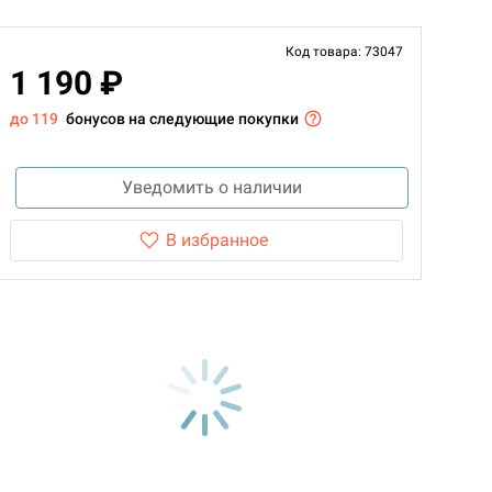
Код товара: 73047
1 190 ₽
до 119
бонусов на следующие покупки
Уведомить о наличии
В избранное