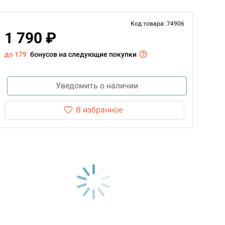
Код товара: 74906
1 790 ₽
до 179
бонусов на следующие покупки
Уведомить о наличии
В избранное