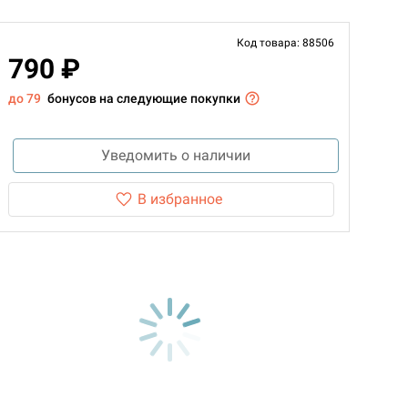
Код товара: 88506
790 ₽
до 79
бонусов на следующие покупки
Уведомить о наличии
В избранное