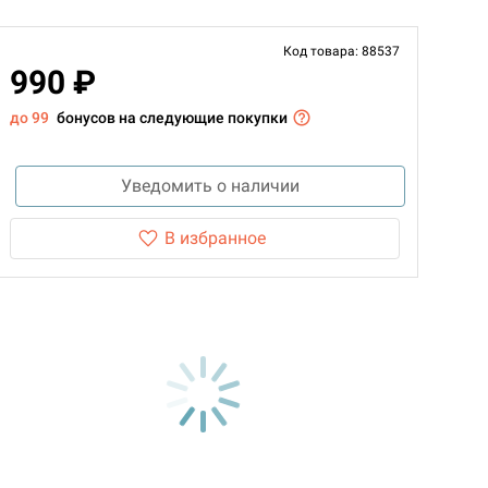
Код товара: 88537
990 ₽
до 99
бонусов на следующие покупки
Уведомить о наличии
В избранное