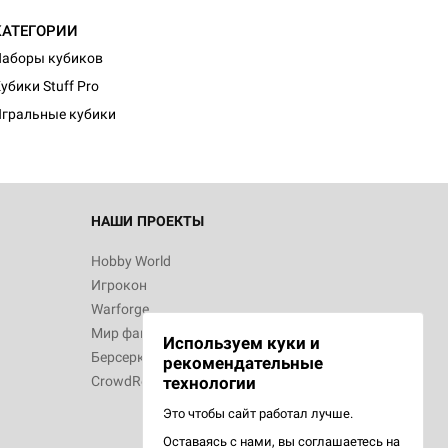
КАТЕГОРИИ
аборы кубиков
убики Stuff Pro
гральные кубики
НАШИ ПРОЕКТЫ
Hobby World
Игрокон
Warforge
Мир фантастики
Используем куки и
Берсерк
рекомендательные
CrowdRepublic
технологии
Это чтобы сайт работал лучше.
Оставаясь с нами, вы соглашаетесь на