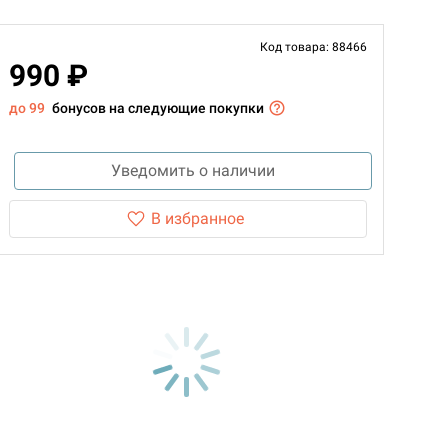
Код товара: 88466
990 ₽
до 99
бонусов на следующие покупки
Уведомить о наличии
В избранное