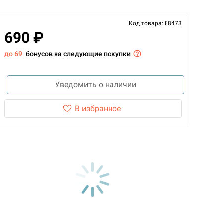
Код товара: 88473
690 ₽
до 69
бонусов на следующие покупки
Уведомить о наличии
В избранное