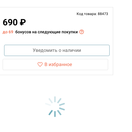
Код товара: 88473
690 ₽
до 69
бонусов на следующие покупки
Уведомить о наличии
В избранное