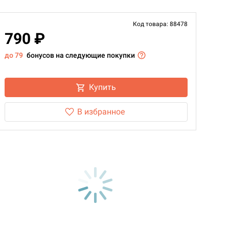
Код товара: 88478
790 ₽
до 79
бонусов на следующие покупки
Купить
В избранное