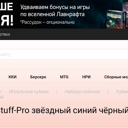
отеки
ККИ
Берсерк
MTG
НРИ
Сборные мо
Игральные кубики
Наборы кубиков
Кубик
ый
tuff-Pro звёздный синий чёрны