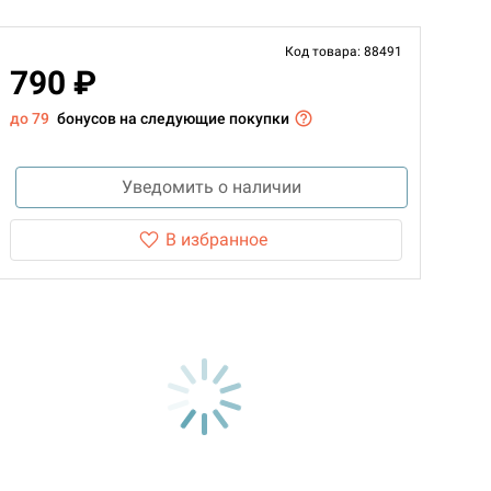
Код товара: 88491
790 ₽
до 79
бонусов на следующие покупки
Уведомить о наличии
В избранное