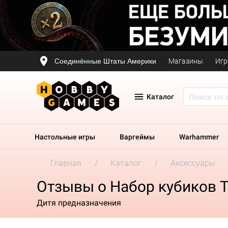
Соединённые Штаты Америки
Магазины
Игр
Каталог
Настольные игры
Варгеймы
Warhammer
Главная
Каталог
Аксессуары
Отзывы о Набор кубиков The 
Дитя предназначения