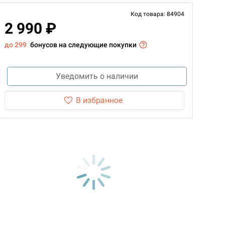
Код товара: 84904
2 990 ₽
до 299
бонусов на следующие покупки
Уведомить о наличии
В избранное