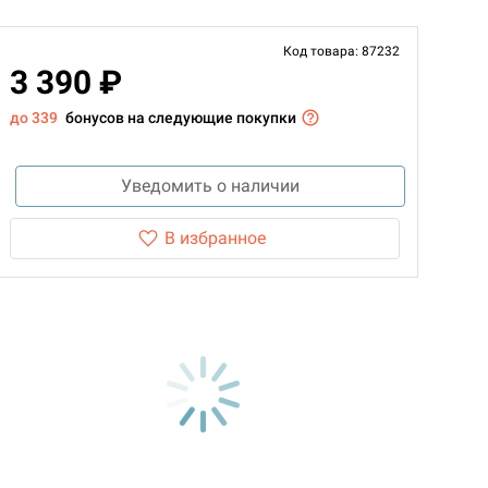
Код товара: 87232
3 390 ₽
до 339
бонусов на следующие покупки
Уведомить о наличии
В избранное