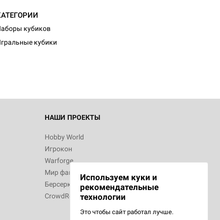
КАТЕГОРИИ
аборы кубиков
гральные кубики
НАШИ ПРОЕКТЫ
Hobby World
Игрокон
Warforge
Мир фантастики
Используем куки и
Берсерк
рекомендательные
CrowdRepublic
технологии
Это чтобы сайт работал лучше.