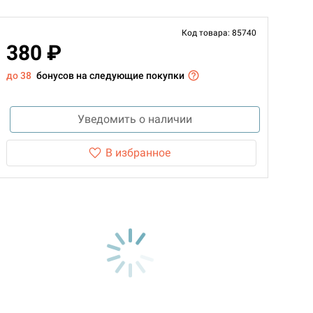
Код товара: 85740
380 ₽
до 38
бонусов на следующие покупки
Уведомить о наличии
В избранное