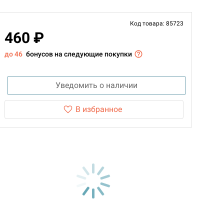
Код товара: 85723
460 ₽
до 46
бонусов на следующие покупки
Уведомить о наличии
В избранное