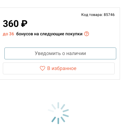
Код товара: 85746
360 ₽
до 36
бонусов на следующие покупки
Уведомить о наличии
В избранное