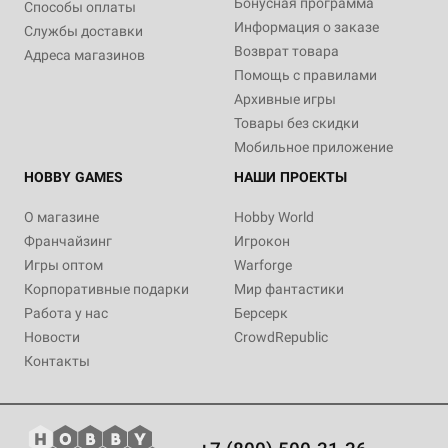
Бонусная программа
Способы оплаты
Информация о заказе
Службы доставки
Возврат товара
Адреса магазинов
Помощь с правилами
Архивные игры
Товары без скидки
Мобильное приложение
HOBBY GAMES
НАШИ ПРОЕКТЫ
О магазине
Hobby World
Франчайзинг
Игрокон
Игры оптом
Warforge
Корпоративные подарки
Мир фантастики
Работа у нас
Берсерк
Новости
CrowdRepublic
Контакты