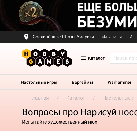
Соединённые Штаты Америки
Магазины
Игр
Каталог
Настольные игры
Варгеймы
Warhammer
Главная
Каталог
Настольные и
Вопросы про Нарисуй нос
Испытайте художественный нюх!