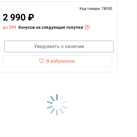
Код товара: 78050
2 990 ₽
до 299
бонусов на следующие покупки
Уведомить о наличии
В избранное