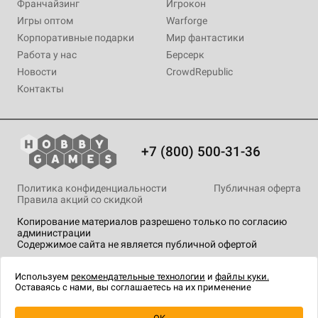
Франчайзинг
Игрокон
Игры оптом
Warforge
Корпоративные подарки
Мир фантастики
Работа у нас
Берсерк
Новости
CrowdRepublic
Контакты
+7 (800) 500-31-36
Политика конфиденциальности
Публичная оферта
Правила акций со скидкой
Копирование материалов разрешено только по согласию
администрации
Содержимое сайта не является публичной офертой
На сайте Hobby Games применяются
рекомендательные
технологии
.
Используем
рекомендательные технологии
и
файлы куки.
Оставаясь с нами, вы соглашаетесь на их применение