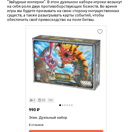
"Звёздные империи". В этом дуэльном наборе игроки возьмут
на себя роли двух противоборствующих божеств. Во время
игры вы будете призывать на свою сторону могущественных
существ, а также разыгрывать карты событий, чтобы
обеспечить своё превосходство на поле битвы.
2
20
12+
990 ₽
Эпик. Дуэльный набор
8 отзывов