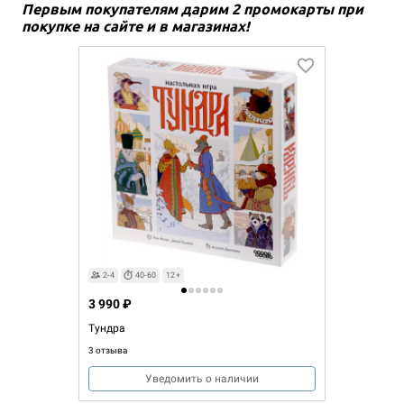
Первым покупателям дарим 2 промокарты при
покупке на сайте и в магазинах!
2-4
40-60
12+
3 990 ₽
Тундра
3 отзыва
Уведомить о наличии