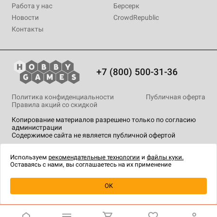
Работа у нас
Берсерк
Новости
CrowdRepublic
Контакты
+7 (800) 500-31-36
Политика конфиденциальности
Публичная оферта
Правила акций со скидкой
Копирование материалов разрешено только по согласию
администрации
Содержимое сайта не является публичной офертой
На сайте Hobby Games применяются
рекомендательные
технологии
.
Используем
рекомендательные технологии
и
файлы куки.
Оставаясь с нами, вы соглашаетесь на их применение
OK