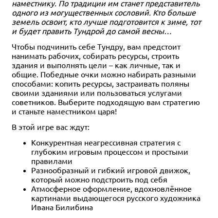
наместнику. По традиции им станет представитель
одного из могущественных сословий. Кто больше
земель освоит, кто лучше подготовится к зиме, тот
и будет править Тундрой до самой весны…
Чтобы подчинить себе Тундру, вам предстоит
нанимать рабочих, собирать ресурсы, строить
здания и выполнять цели – как личные, так и
общие. Победные очки можно набирать разными
способами: копить ресурсы, застраивать поляны
своими зданиями или пользоваться услугами
советников. Выберите подходящую вам стратегию
и станьте наместником царя!
В этой игре вас ждут:
Конкурентная неагрессивная стратегия с
глубоким игровым процессом и простыми
правилами
Разнообразный и гибкий игровой движок,
который можно подстроить под себя
Атмосферное оформление, вдохновлённое
картинами выдающегося русского художника
Ивана Билибина