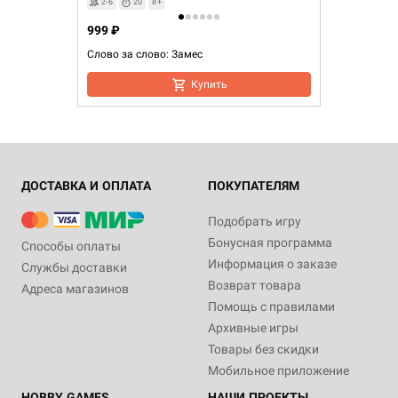
2-6
20
8+
999 ₽
Слово за слово: Замес
Купить
ДОСТАВКА И ОПЛАТА
ПОКУПАТЕЛЯМ
Подобрать игру
Бонусная программа
Способы оплаты
Информация о заказе
Службы доставки
Возврат товара
Адреса магазинов
Помощь с правилами
Архивные игры
Товары без скидки
Мобильное приложение
HOBBY GAMES
НАШИ ПРОЕКТЫ