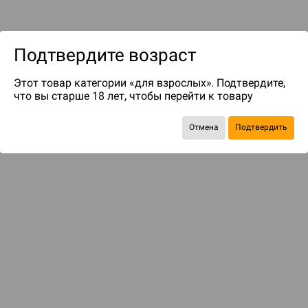
Подтвердите возраст
Этот товар категории «для взрослых». Подтвердите,
что вы старше 18 лет, чтобы перейти к товару
до 499
бонусов на следующие покупки
Отмена
Подтвердить
БАЗОВАЯ ИГРА
Леденящий душу страх