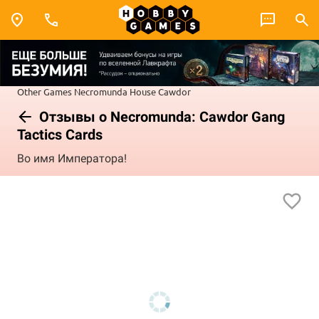
Other Games
Necromunda
House Cawdor
Отзывы о Necromunda: Cawdor Gang
Tactics Cards
Во имя Императора!