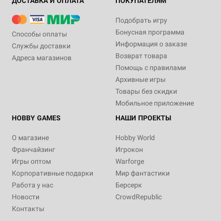
ДОСТАВКА И ОПЛАТА
ПОКУПАТЕЛЯМ
Подобрать игру
Бонусная программа
Способы оплаты
Информация о заказе
Службы доставки
Возврат товара
Адреса магазинов
Помощь с правилами
Архивные игры
Товары без скидки
Мобильное приложение
HOBBY GAMES
НАШИ ПРОЕКТЫ
О магазине
Hobby World
Франчайзинг
Игрокон
Игры оптом
Warforge
Корпоративные подарки
Мир фантастики
Работа у нас
Берсерк
Новости
CrowdRepublic
Контакты