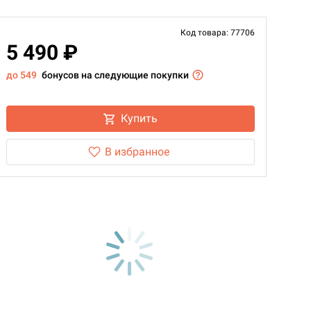
Код товара: 77706
5 490 ₽
до 549
бонусов на следующие покупки
Купить
В избранное