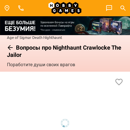
Age of Sigmar
Death
Nighthaunt
Вопросы про Nighthaunt Crawlocke The
Jailor
Поработите души своих врагов