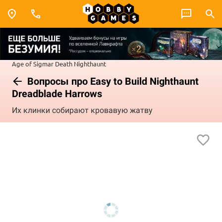
Age of Sigmar
Death
Nighthaunt
Вопросы про Easy to Build Nighthaunt
Dreadblade Harrows
Их клинки собирают кровавую жатву